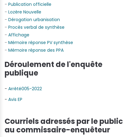
-
Publication officielle
-
Lozère Nouvelle
-
Dérogation urbanisation
-
Procès verbal de synthèse
-
Affichage
-
Mémoire réponse PV synthèse
-
Mémoire réponse des PPA
Déroulement de l'enquête
publique
-
Arrêté005-2022
-
Avis EP
Courriels adressés par le public
au commissaire-enquêteur