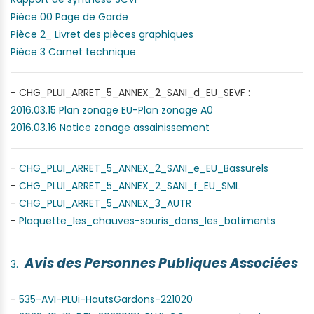
Pièce 00 Page de Garde
Pièce 2_ Livret des pièces graphiques
Pièce 3 Carnet technique
- CHG_PLUI_ARRET_5_ANNEX_2_SANI_d_EU_SEVF :
2016.03.15 Plan zonage EU-Plan zonage A0
2016.03.16 Notice zonage assainissement
-
CHG_PLUI_ARRET_5_ANNEX_2_SANI_e_EU_Bassurels
-
CHG_PLUI_ARRET_5_ANNEX_2_SANI_f_EU_SML
-
CHG_PLUI_ARRET_5_ANNEX_3_AUTR
-
Plaquette_les_chauves-souris_dans_les_batiments
Avis des Personnes Publiques Associées
-
535-AVI-PLUi-HautsGardons-
221020