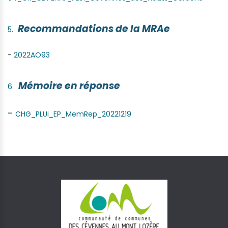
Recommandations de la MRAe
-
2022AO93
Mémoire en réponse
-
CHG_PLUi_EP_MemRep_20221219