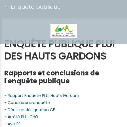
Enquête publique
ENQUÊTE PUBLIQUE PLUI
DES HAUTS GARDONS
Rapports et conclusions de
l'enquête publique
-
Rapport Enquete PLUI Hauts Gardons
-
Conclusions enquête
-
Décision désignation CE
-
Arrêté PLUI CHG
-
Avis EP