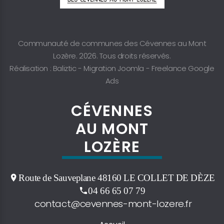
Communauté de communes des Cévennes au Mont
Lozère. 2026. Tous droits réservés.
Réalisation : Baliztic -
Migration Joomla
-
Freelance Google
Ads
CÉVENNES
AU MONT
LOZÈRE
Route de Sauveplane 48160 LE COLLET DE DÈZE
04 66 65 07 79
contact@cevennes-mont-lozere.fr