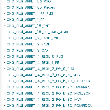
-
CHG_PLUi_ARRET_0a_PdG
-
CHG_PLUi_ARRET_0b_Pièces
-
CHG_PLUi_ARRET_1_RP_PdG
-
CHG_PLUi_ARRET_1_RP
-
CHG_PLUi_ARRET_1#_RNT
-
CHG_PLUi_ARRET_1#_RP_DIAG_AGRI
-
CHG_PLUi_ARRET_2_PADD_PdG
-
CHG_PLUi_ARRET_2_PADD
-
CHG_PLUi_ARRET_3_OAP
-
CHG_PLUI_ARRET_4_REGL_0_PdG
-
CHG_PLUi_ARRET_4_REGL_1_PE
-
CHG_PLUI_ARRET_4_REGL_2_PG_0_PdG
-
CHG_PLUI_ARRET_4_REGL_2_PG_a_ZI_CHG
-
CHG_PLUI_ARRET_4_REGL_2_PG_b_ZC_BASURELS
-
CHG_PLUI_ARRET_4_REGL_2_PG_b_ZC_GABRIAC
-
CHG_PLUI_ARRET_4_REGL_2_PG_b_ZC_MOLEZON
-
CHG_PLUI_ARRET_4_REGL_2_PG_b_ZC_MVF
-
CHG_PLUI_ARRET_4_REGL_2_PG_b_ZC_POMPIDOU