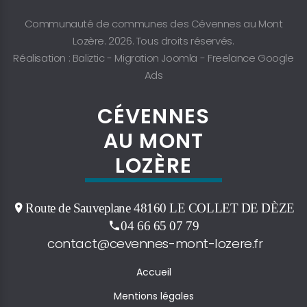
Communauté de communes des Cévennes au Mont
Lozère. 2026. Tous droits réservés.
Réalisation : Baliztic -
Migration Joomla
-
Freelance Google
Ads
CÉVENNES
AU MONT
LOZÈRE
Route de Sauveplane 48160 LE COLLET DE DÈZE
04 66 65 07 79
contact@cevennes-mont-lozere.fr
Accueil
Mentions légales