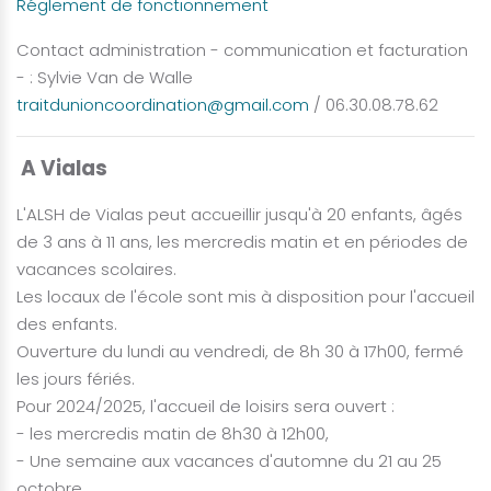
Réglement de fonctionnement
Contact administration - communication et facturation
- : Sylvie Van de Walle
traitdunioncoordination@gmail.com
/ 06.30.08.78.62
A Vialas
L'ALSH de Vialas peut accueillir jusqu'à 20 enfants, âgés
de 3 ans à 11 ans, les mercredis matin et en périodes de
vacances scolaires.
Les locaux de l'école sont mis à disposition pour l'accueil
des enfants.
Ouverture du lundi au vendredi, de 8h 30 à 17h00, fermé
les jours fériés.
Pour 2024/2025, l'accueil de loisirs sera ouvert :
- les mercredis matin de 8h30 à 12h00,
- Une semaine aux vacances d'automne du 21 au 25
octobre