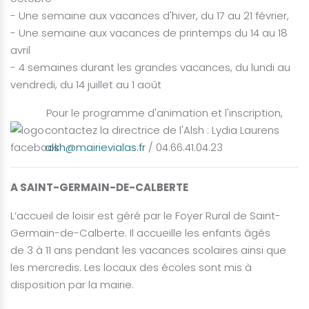
- Une semaine aux vacances d'hiver, du 17 au 21 février,
- Une semaine aux vacances de printemps du 14 au 18
avril
- 4 semaines durant les grandes vacances, du lundi au
vendredi, du 14 juillet au 1 août
Pour le programme d'animation et l'inscription,
contactez la directrice de l'Alsh : Lydia Laurens
alsh@mairievialas.fr
/ 04.66.41.04.23
A SAINT-GERMAIN-DE-CALBERTE
L’accueil de loisir est géré par le Foyer Rural de Saint-
Germain-de-Calberte. Il accueille les enfants âgés
de 3 à 11 ans pendant les vacances scolaires ainsi que
les mercredis. Les locaux des écoles sont mis à
disposition par la mairie.