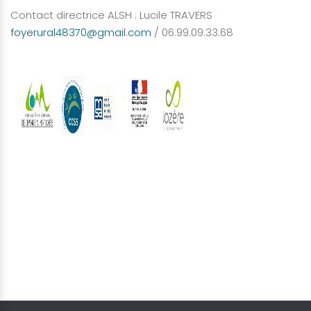
Contact directrice ALSH : Lucile TRAVERS
foyerural48370@gmail.com
/ 06.99.09.33.68