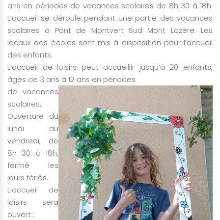
ans en périodes de vacances scolaires de 8h 30 à 18h.
L’accueil se déroule pendant une partie des vacances
scolaires à Pont de Montvert Sud Mont Lozère. Les
locaux des écoles sont mis à disposition pour l’accueil
des enfants.
L’accueil de loisirs peut accueillir jusqu’à 20 enfants,
âgés de 3 ans à 12 ans en périodes
de vacances
scolaires.
Ouverture du
lundi au
vendredi, de
8h 30 à 18h,
fermé les
jours fériés.
L’accueil de
loisirs sera
ouvert :