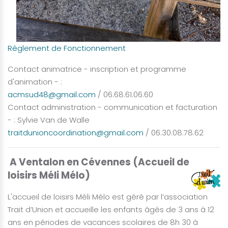
R
églement de Fonctionnement
Contact animatrice - inscription et programme
d'animation - :
acmsud48@gmail.com
/ 06.68.61.06.60
Contact administration - communication et facturation
- : Sylvie Van de Walle
traitdunioncoordination@gmail.com
/ 06.30.08.78.62
A Ventalon en Cévennes (Accueil de
loisirs Méli Mélo)
L'accueil de loisirs Méli Mélo est géré par l’association
Trait d’Union et accueille les enfants âgés de 3 ans à 12
ans en périodes de vacances scolaires de 8h 30 à