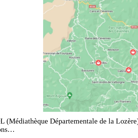
DL (Médiathèque Départementale de la Lozère). 
ions…