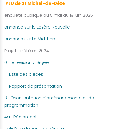
PLU de St Michel-de-Dèze
enquête publique du 5 mai au 19 juin 2025
annonce sur la Lozère Nouvelle
annonce sur Le Midi Libre
Projet arrêté en 2024
0- 1e révision allégée
1- Liste des pièces
1- Rapport de présentation
3- Oriententation d'aménagements et de
programmation
4a- Règlement
4b1- Plan de zonage général