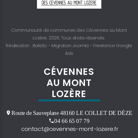
Communauté de communes des Cévennes au Mont
Lozère. 2026. Tous droits réservés.
Réalisation : Baliztic -
Migration Joomla
-
Freelance Google
Ads
CÉVENNES
AU MONT
LOZÈRE
Route de Sauveplane 48160 LE COLLET DE DÈZE
04 66 65 07 79
contact@cevennes-mont-lozere.fr