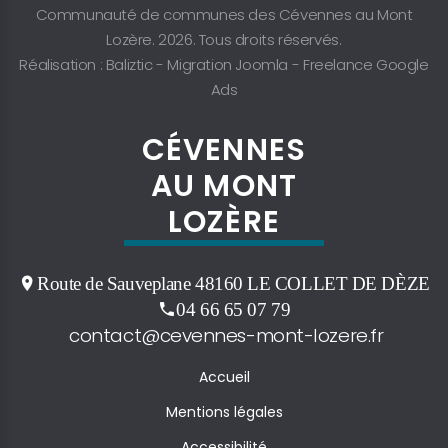
Communauté de communes des Cévennes au Mont
Lozère. 2026. Tous droits réservés.
Réalisation : Baliztic -
Migration Joomla
-
Freelance Google
Ads
CÉVENNES
AU MONT
LOZÈRE
Route de Sauveplane 48160 LE COLLET DE DÈZE
04 66 65 07 79
contact@cevennes-mont-lozere.fr
Accueil
Mentions légales
Accessibilité