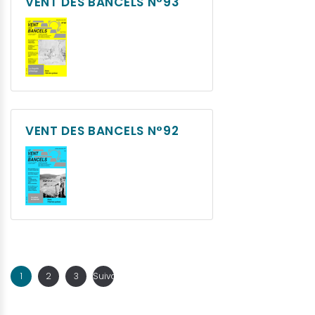
VENT DES BANCELS N°93
VENT DES BANCELS N°92
1
2
3
Suivant