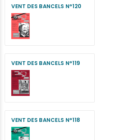
VENT DES BANCELS N°120
VENT DES BANCELS N°119
VENT DES BANCELS N°118