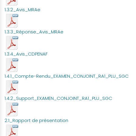
1.3.2_Avis_MRAe
1.3.3_Réponse_Avis_MRAe
1.3.4_Avis_CDPENAF
1.4.1_Compte-Rendu_EXAMEN_CONJOINT_RA1_PLU_SGC
1.4.2_Support_EXAMEN_CONJOINT_RA1_PLU_SGC
2.1_Rapport de présentation