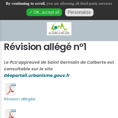
By continuing to scroll,
you are allowing all third-party services
Urbanisme
Personalize
✓ OK, accept all
Révision allégé n°1
Le PLU approuvé de Saint Germain de Calberte est
consultable sur le site
Géoportail.urbanisme.gouv.fr
Révision allégée