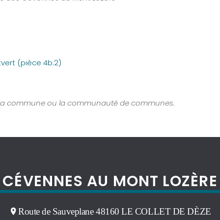
vert (pièce 4b.2)
cter la commune ou la communauté de communes.
CÉVENNES AU MONT LOZÈRE
Route de Sauveplane 48160 LE COLLET DE DÈZE