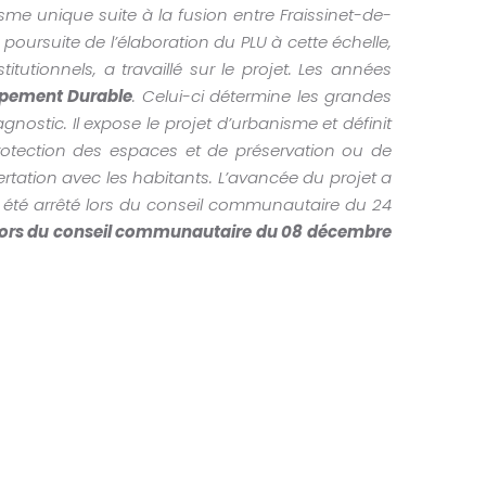
me unique suite à la fusion entre Fraissinet-de-
ursuite de l’élaboration du PLU à cette échelle,
tutionnels, a travaillé sur le projet. Les années
ppement Durable
. Celui-ci détermine les grandes
nostic. Il expose le projet d’urbanisme et définit
rotection des espaces et de préservation ou de
rtation avec les habitants. L’avancée du projet a
 a été arrêté lors du conseil communautaire du 24
 lors du conseil communautaire du 08 décembre