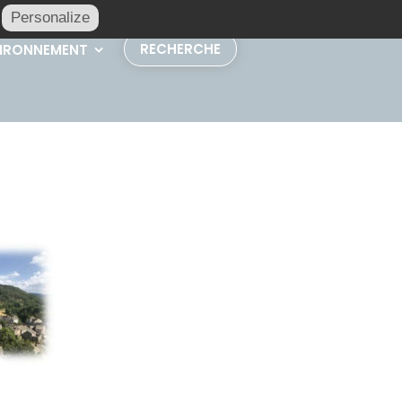
Personalize
RECHERCHE
IRONNEMENT