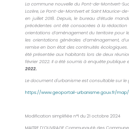
La commune nouvelle du Pont-de-Montvert-Su
Lozère, Le Pont-de-Montvert et Saint Maurice-de
en juillet 2018. Depuis, le bureau d’étude manda
précédentes ont été consacrées à la rédactio
orientations d’aménagement du territoire pour les
les orientations générales d’aménagement, d’u
remise en bon état des continuités écologiques. 
été présentée aux habitants lors de deux réunion
février 2022. Il a été soumis à enquête publique 
2022.
Le document d'urbanisme est consultable sur le gé
https://www.geoportail-
urbanisme.gouv.fr/map/
Modification simplifiée n°1 du 21 octobre 2024
MAITRE D’OUVRAGE Communauté des Communes 