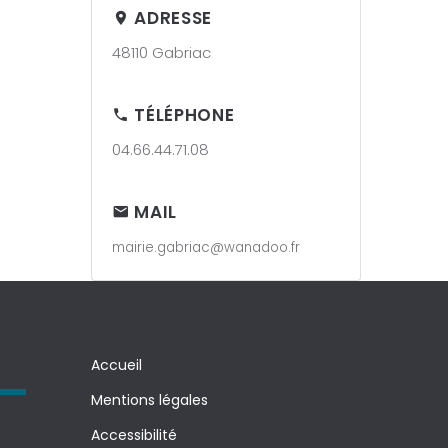
ADRESSE
48110 Gabriac
TÉLÉPHONE
04.66.44.71.08
MAIL
mairie.gabriac@wanadoo.fr
Accueil
Mentions légales
Accessibilité