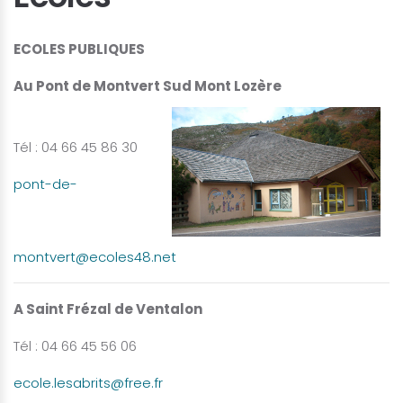
ECOLES PUBLIQUES
Au Pont de Montvert Sud Mont Lozère
Tél : 04 66 45 86 30
pont-de-
montvert@ecoles48.net
A Saint Frézal de Ventalon
Tél : 04 66 45 56 06
ecole.lesabrits@free.fr