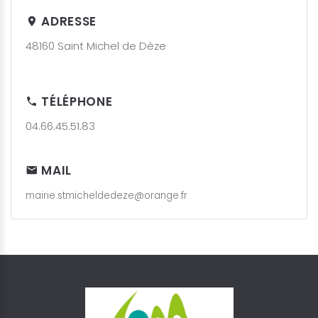
ADRESSE
48160 Saint Michel de Dèze
TÉLÉPHONE
04.66.45.51.83
MAIL
mairie.stmicheldedeze@orange.fr