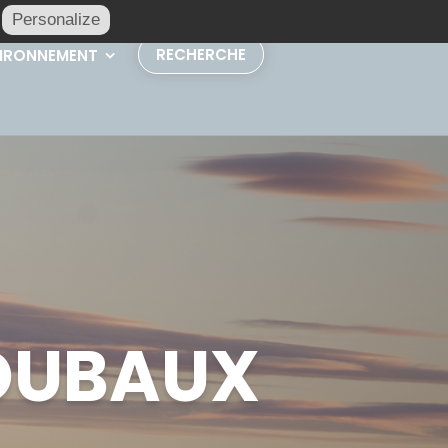
Personalize
RECHERCHE
IRONNEMENT
BOUBAUX