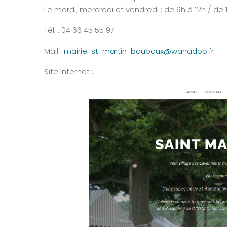
Le mardi, mercredi et vendredi : de 9h à 12h / de 
Tél. : 04 66 45 55 97
Mail :
mairie-st-martin-boubaux@wanadoo.fr
Site Internet :