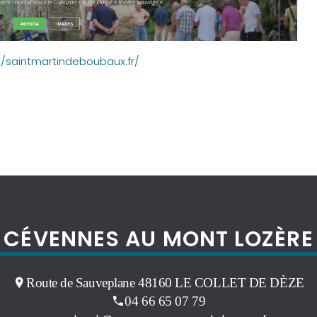
//saintmartindeboubaux.fr/
CÉVENNES AU MONT LOZÈRE
Route de Sauveplane 48160 LE COLLET DE DÈZE
04 66 65 07 79