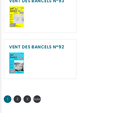
VENT DES BANCELS N°93
VENT DES BANCELS N°92
1
2
3
Suivant