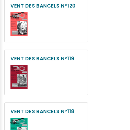
VENT DES BANCELS N°120
VENT DES BANCELS N°119
VENT DES BANCELS N°118