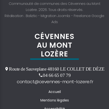
Communauté de communes des Cévennes au Mont
Lozère. 2026. Tous droits réservés.
Réalisation : Baliztic -
Migration Joomla
-
Freelance Google
Ads
CÉVENNES
AU MONT
LOZÈRE
Route de Sauveplane 48160 LE COLLET DE DÈZE
04 66 65 07 79
contact@cevennes-mont-lozere.fr
Accueil
Mentions légales
Accessibilité