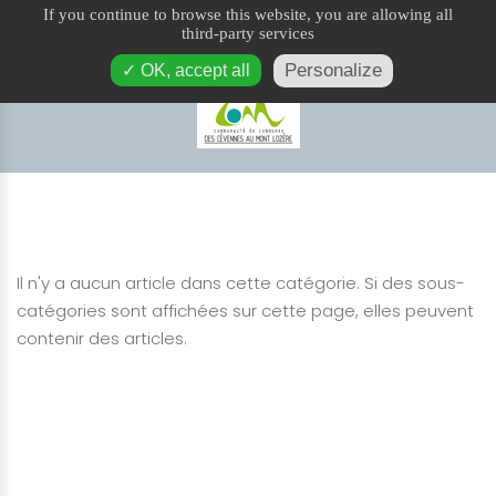
If you continue to browse this website, you are allowing all
Actes administratifs
third-party services
Personalize
✓ OK, accept all
Il n'y a aucun article dans cette catégorie. Si des sous-
catégories sont affichées sur cette page, elles peuvent
contenir des articles.