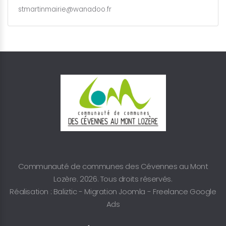
stmartinmairie@wanadoo.fr
Communauté de communes des Cévennes au Mont
Lozère. 2026. Tous droits réservés.
Réalisation : Baliztic -
Migration Joomla
-
Freelance Google
Ads